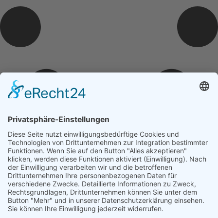
Trete uns ganz einfach bei ...
Wir freuen uns auf dich – Dein Tennisverein Ergenzingen