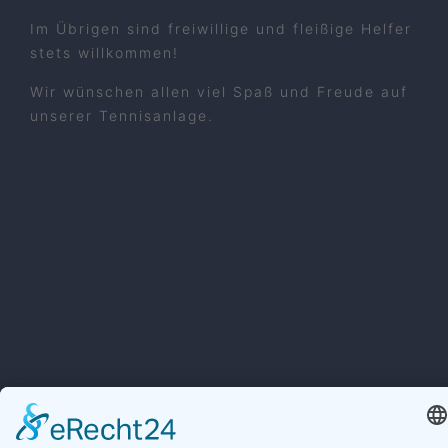
Im Übrigen sind freiwillige und fleißige Helfer
stets willkommen!
Wir wünschen allen viel Spaß und Freude auf
unserer Tennisanlage.