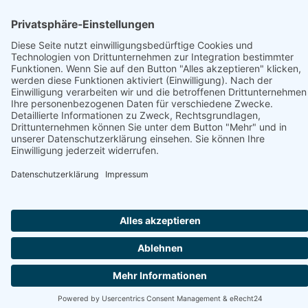
Trete uns ganz einfach bei ...
Wir freuen uns auf dich – Dein Tennisverein
Ergenzingen
HIER KLICKEN
IMPRESSUM
DATENSCHUTZERKLÄ
© 2026 Tennisclub Ergenzingen