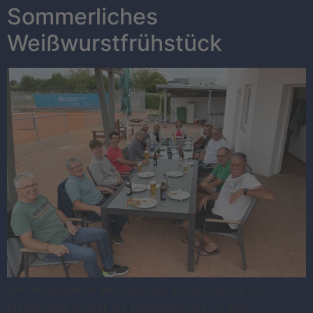
Sommerliches
Weißwurstfrühstück
Am vergangenen Wochenende lud die Herren 50
Mannschaft wieder die Mitglieder des TC zum