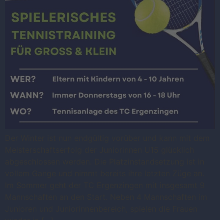
Der Winter ist nun endgültig vorüber und kann mit dem
Meisterschaftserfolg der Juniorinnen U15 glücklich
abgeschlossen werden. Die Platzinstandsetzung ist in
vollem Gange und nimmt bereits ihre letzten Züge an.
Im Sommer geht der TC Ergenzingen mit insgesamt 9
Mannschaften an den Start. Neben 4 Mannschaften im
Junioren und Juniorinnenbereich, spielen die Frauen