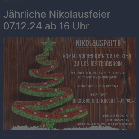
wieder in […]
Jährliche Nikolausfeier
07.12.24 ab 16 Uhr
Kommt vorbei ob GROß oder klein zu uns ins