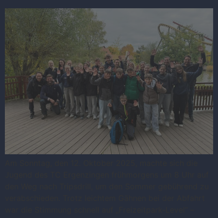
Am Sonntag, den 12. Oktober 2025, machte sich die
Jugend des TC Ergenzingen frühmorgens um 8 Uhr auf
den Weg nach Tripsdrill, um den Sommer gebührend zu
verabschieden. Trotz leichtem Gähnen bei der Abfahrt
war die Stimmung schnell auf „Freizeitpark-Level“ –