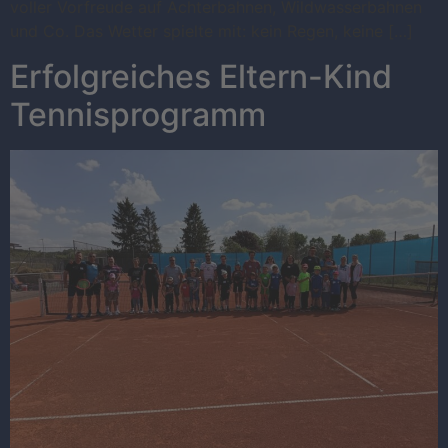
voller Vorfreude auf Achterbahnen, Wildwasserbahnen
und Co. Das Wetter spielte mit: kein Regen, keine […]
Erfolgreiches Eltern-Kind
Tennisprogramm