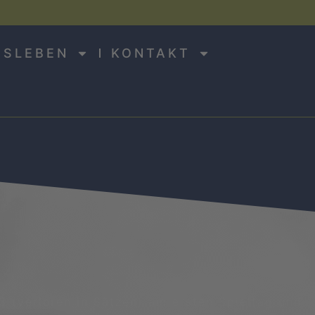
NSLEBEN
KONTAKT
 (verloren in Sätzen) am ersten Spieltag und