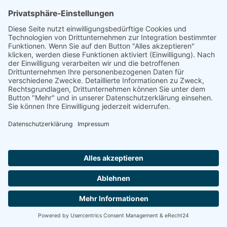
Trete uns ganz einfach bei ...
Wir freuen uns auf dich – Dein Tennisverein
Ergenzingen
HIER KLICKEN
IMPRESSUM
DATENSCHUTZERKLÄ
© 2026 Tennisclub Ergenzingen