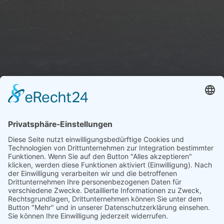
Trete uns ganz einfach bei ...
Wir freuen uns auf dich – Dein Tennisverein
Ergenzingen