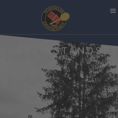
PLATZINSTANDSE
2024