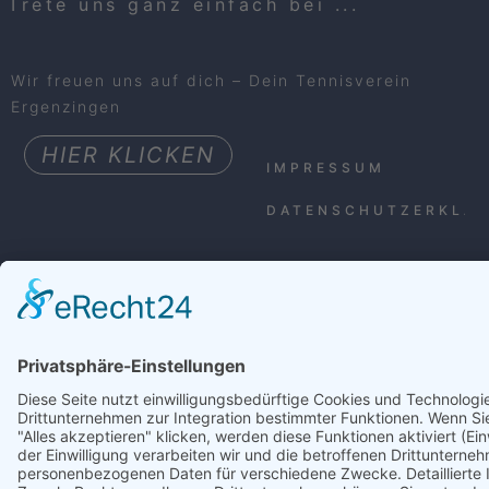
Trete uns ganz einfach bei ...
Wir freuen uns auf dich – Dein Tennisverein
Ergenzingen
HIER KLICKEN
IMPRESSUM
DATENSCHUTZERKLÄ
© 2026 Tennisclub Ergenzingen