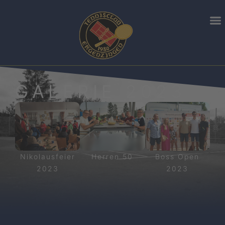
GALERIE 2023
Nikolausfeier
Herren 50
Boss Open
2023
2023