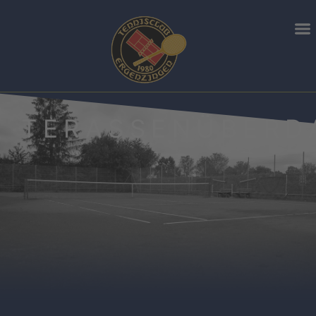
TERASSENÜBERD