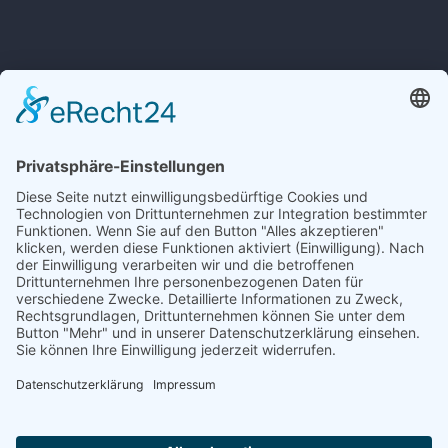
Trete uns ganz einfach bei ...
Wir freuen uns auf dich – Dein Tennisverein
Ergenzingen
HIER KLICKEN
IMPRESSUM
DATENSCHUTZERKLÄ