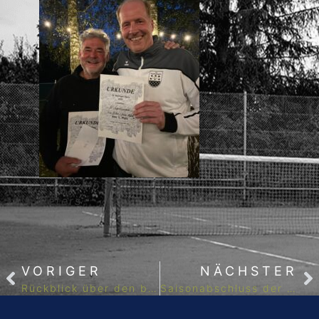
Harry Möck und Tim
Peters
VORIGER
NÄCHSTER
Rückblick über den bisherigen Sommer auf dem TC-Gelände
Saisonabschluss der Herren 50 Mannschaft