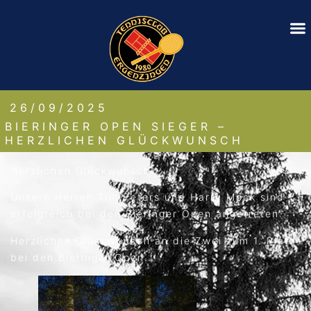
26/09/2025
BIERINGER OPEN SIEGER –
HERZLICHEN GLÜCKWUNSCH
Herzlichen Glückwunsch!
Unsere Herren Tim Peters und Harry Möck sind
erfolgreich bei den Bieringer Open angetreten.
Herzlichen Glückwunsch an die Zwei zum 1. Platz
bei den Bieringer Open.