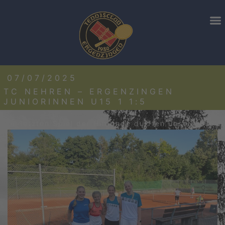
07/07/2025
TC NEHREN – ERGENZINGEN
JUNIORINNEN U15 1 1:5
Im letzten
Spiel der Hinrunde durften unsere U15