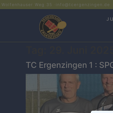
Wolfenhauser Weg 35 ·
info@tcergenzingen.de
J
Tag:
29. Juni 202
TC Ergenzingen 1 : SPG