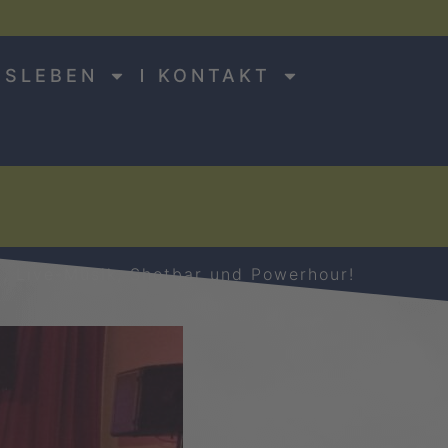
NSLEBEN
KONTAKT
g, Live-Musik, Shotbar und Powerhour!