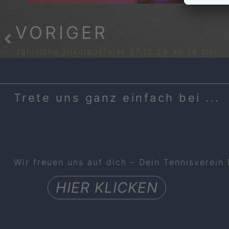
VORIGER
Jährliche Nikolausfeier 07.12.24 ab 16 Uhr
Trete uns ganz einfach bei ...
Wir freuen uns auf dich – Dein Tennisverein
HIER KLICKEN