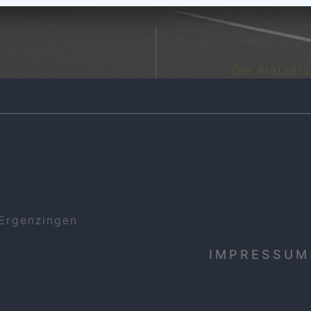
Die Platzer
 Ergenzingen
IMPRESSUM