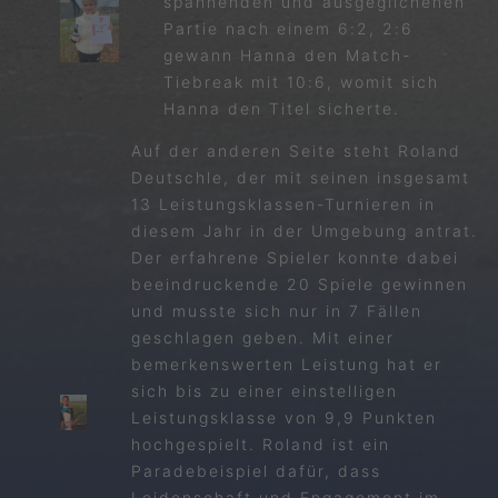
spannenden und ausgeglichenen
Partie nach einem 6:2, 2:6
gewann Hanna den Match-
Tiebreak mit 10:6, womit sich
Hanna den Titel sicherte.
Auf der anderen Seite steht Roland
Deutschle, der mit seinen insgesamt
13 Leistungsklassen-Turnieren in
diesem Jahr in der Umgebung antrat.
Der erfahrene Spieler konnte dabei
beeindruckende 20 Spiele gewinnen
und musste sich nur in 7 Fällen
geschlagen geben. Mit einer
bemerkenswerten Leistung hat er
sich bis zu einer einstelligen
Leistungsklasse von 9,9 Punkten
hochgespielt. Roland ist ein
Paradebeispiel dafür, dass
Leidenschaft und Engagement im