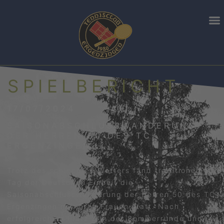
SPIELBERICHT
17/07/2024
SAISONABSCHLUSSWANDERUNG
DER HERREN 50 DES TC
ERGENZINGEN
Trotz des schlechten Wetters fand traditionell am
Tag der Deutschen Einheit die
Saisonabschlusswanderung der Herren 50 des TC
Ergenzingen mit ihren Frauen statt. Nach
erfolgreichem Platz 2 in der Sommerrunde und