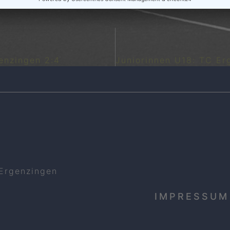
enzingen 2:4
 Ergenzingen
IMPRESSUM