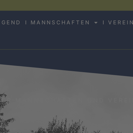
UGEND
MANNSCHAFTEN
VEREI
DER MANNSCHAFTEN UND VEREI
Gruppe