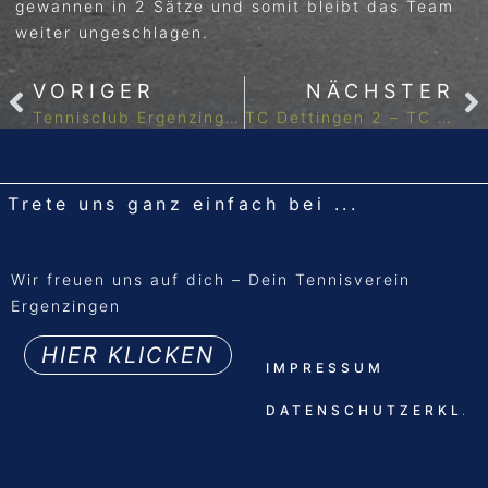
gewannen in 2 Sätze und somit bleibt das Team
weiter ungeschlagen.
VORIGER
NÄCHSTER
Tennisclub Ergenzingen
TC Dettingen 2 – TC Damen 3:3
Trete uns ganz einfach bei ...
Wir freuen uns auf dich – Dein Tennisverein
Ergenzingen
HIER KLICKEN
IMPRESSUM
DATENSCHUTZERKLÄ